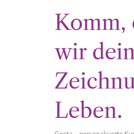
Komm, 
wir dei
Zeichn
Leben.