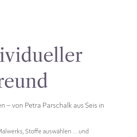
ividueller
reund
 – von Petra Parschalk aus Seis in
Malwerks, Stoffe auswählen … und