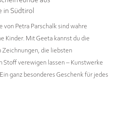
schelfreunde aus
in Südtirol
 von Petra Parschalk sind wahre
e Kinder. Mit Geeta kannst du die
n Zeichnungen, die liebsten
in Stoff verewigen lassen – Kunstwerke
Ein ganz besonderes Geschenk für jedes