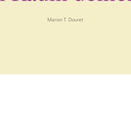
Marion T. Douret
nsere klein