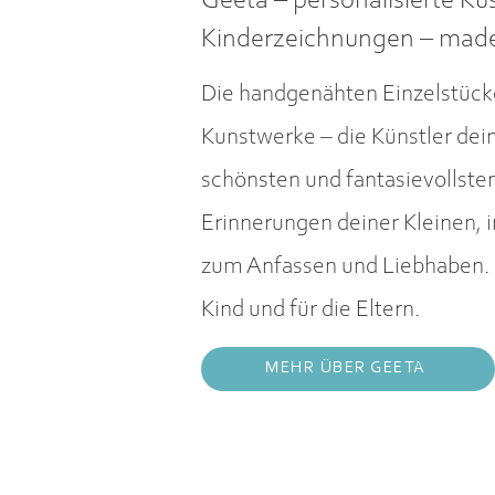
Geeta – personalisierte Ku
Kinderzeichnungen – made 
Die handgenähten Einzelstücke
Kunstwerke – die Künstler dein
schönsten und fantasievollste
Erinnerungen deiner Kleinen, 
zum Anfassen und Liebhaben. 
Kind und für die Eltern.
MEHR ÜBER GEETA