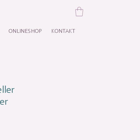
ONLINESHOP
KONTAKT
ller
er