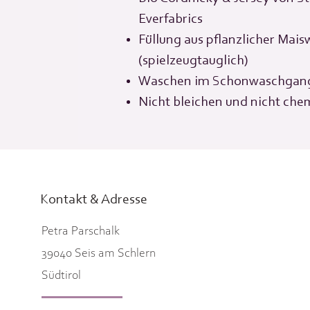
Everfabrics
Füllung aus pflanzlicher Mais
(spielzeugtauglich)
Waschen im Schonwaschgang
Nicht bleichen und nicht che
Kontakt & Adresse
Petra Parschalk
39040 Seis am Schlern
Südtirol