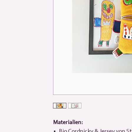
Materialien:
Bio Cordnicky & Jersey von St