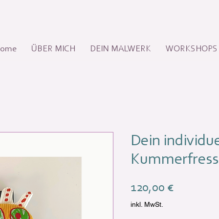
ome
ÜBER MICH
DEIN MALWERK
WORKSHOPS
Dein individue
Kummerfress
Preis
120,00 €
inkl. MwSt.