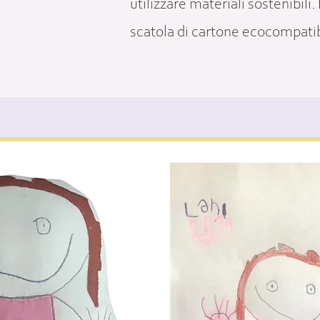
utilizzare materiali sostenibili
scatola di cartone ecocompatib